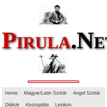
Pirula
.Ne
Home
Magyar/Latin Szótár
Angol Szótár
Diákok
Kivizsgálás
Lexikon