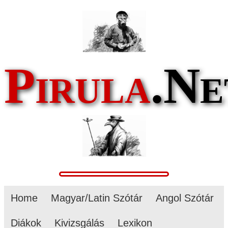
Pirula
.Ne
Home
Magyar/Latin Szótár
Angol Szótár
Diákok
Kivizsgálás
Lexikon