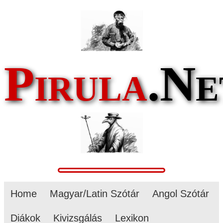
Pirula
.Ne
Home
Magyar/Latin Szótár
Angol Szótár
Diákok
Kivizsgálás
Lexikon