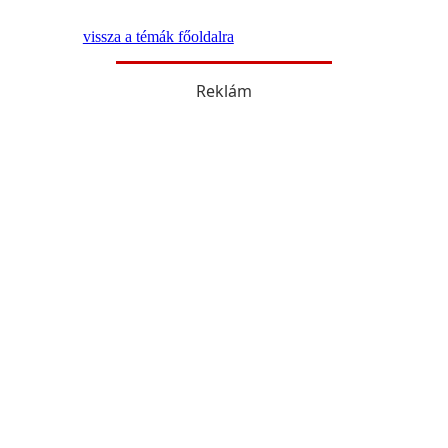
vissza a témák főoldalra
Reklám