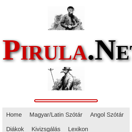
Pirula
.Ne
Home
Magyar/Latin Szótár
Angol Szótár
Diákok
Kivizsgálás
Lexikon