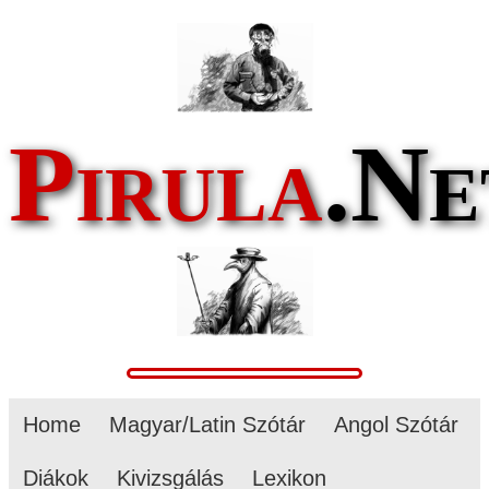
Pirula
.Ne
Home
Magyar/Latin Szótár
Angol Szótár
Diákok
Kivizsgálás
Lexikon