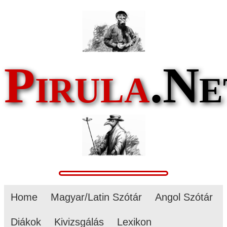
Pirula
.Ne
Home
Magyar/Latin Szótár
Angol Szótár
Diákok
Kivizsgálás
Lexikon